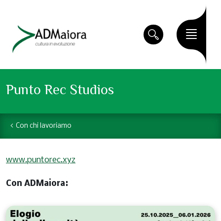
Punto Rec Studios
Con chi lavoriamo
www.puntorec.xyz
Con ADMaiora: