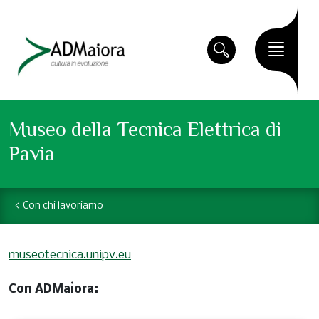
Museo della Tecnica Elettrica di
Pavia
Con chi lavoriamo
museotecnica.unipv.eu
Con ADMaiora: