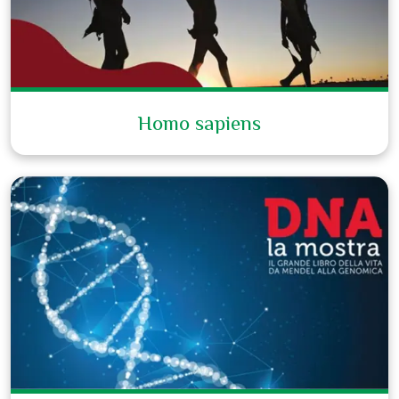
Homo sapiens