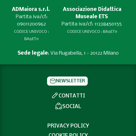
ADMaiora s.r.l.
Associazione Didattica
Partita iva/cf:
Museale ETS
09011200962
Partita iva/cf: 11338450155
CODICE UNIVOCO :
CODICE UNIVOCO : BA6ET11
BA6ET11
Sede legale
: Via Rugabella, 1 - 20122 Milano
NEWSLETTER
CONTATTI
SOCIAL
PRIVACY POLICY
COOKIE POLICY